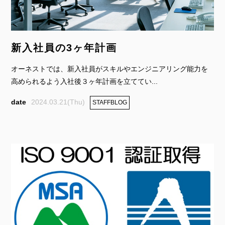
新入社員の3ヶ年計画
オーネストでは、新入社員がスキルやエンジニアリング能力を
高められるよう入社後３ヶ年計画を立ててい...
2024.03.21(Thu)
STAFFBLOG