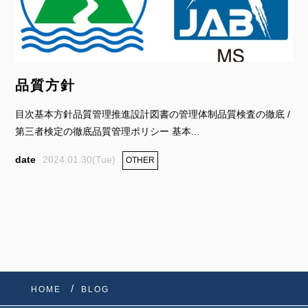
品質方針
目次基本方針品質管理推進設計図書の管理体制品質検査の徹底 /
第三者検定の徹底品質管理ポリシー 基本...
2024.01.30(Tue)
OTHER
HOME
BLOG