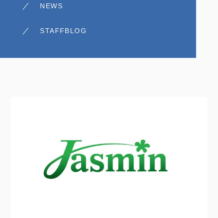
NEWS
STAFFBLOG