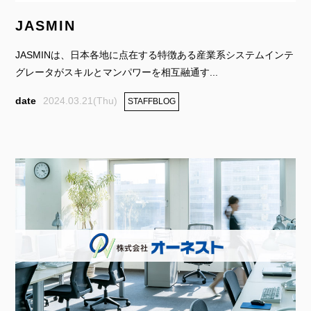
JASMIN
JASMINは、日本各地に点在する特徴ある産業系システムインテ
グレータがスキルとマンパワーを相互融通す...
2024.03.21(Thu)
STAFFBLOG