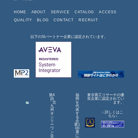
HOME
ABOUT
SERVICE
CATALOG
ACCESS
QUALITY
BLOG
CONTACT
RECRUIT
以下のSIパートナー企業に認定されています。
第4
福
東京商工リサーチの優
回
岡
良企業に認定されてい
「北
を
ます。
九
代
州
表
↓ 詳しくはこ
オ
す
ちら↓
ン
る
リ
企
ー
業1
ワ
00
ン
選
企
に