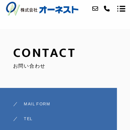
ABOUT
CONTACT
SERVICE
お問い合わせ
CATALOG
ACCESS
QUALITY
BLOG
MAIL FORM
CONTACT
TEL
RECRUIT