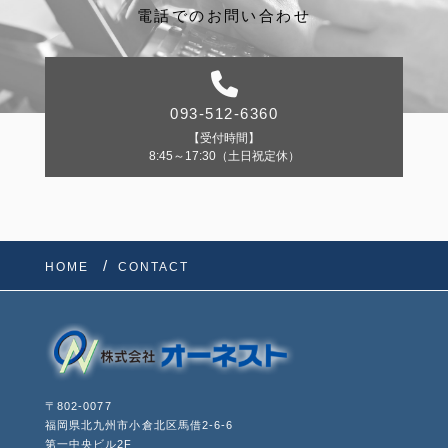
電話でのお問い合わせ
093-512-6360
【受付時間】
8:45～17:30（土日祝定休）
HOME
CONTACT
〒802-0077
福岡県北九州市小倉北区馬借2-6-6
第一中央ビル2F