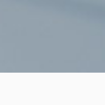
All for customers
ABOUT