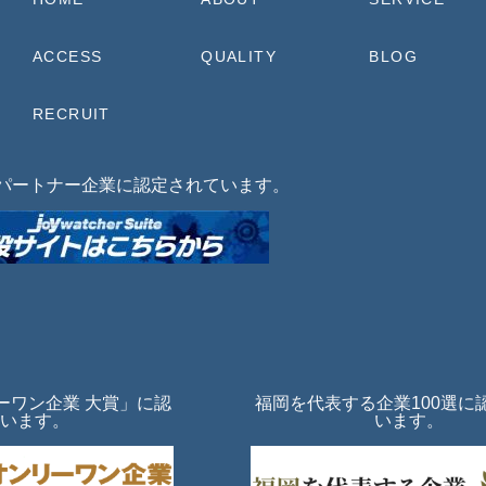
ACCESS
QUALITY
BLOG
RECRUIT
Iパートナー企業に認定されています。
ーワン企業 大賞」に認
福岡を代表する企業100選に
います。
います。