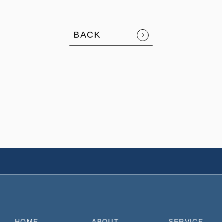
BACK
HOME
ABOUT
SERVICE