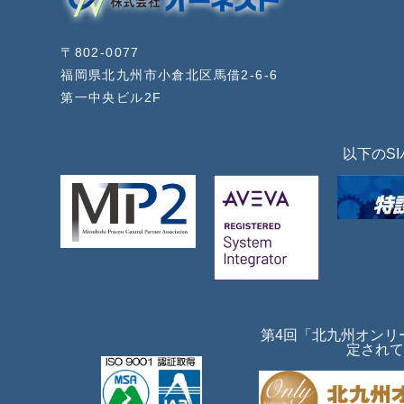
〒802-0077
福岡県北九州市小倉北区馬借2-6-6
第一中央ビル2F
以下のS
第4回「北九州オンリ
定されて