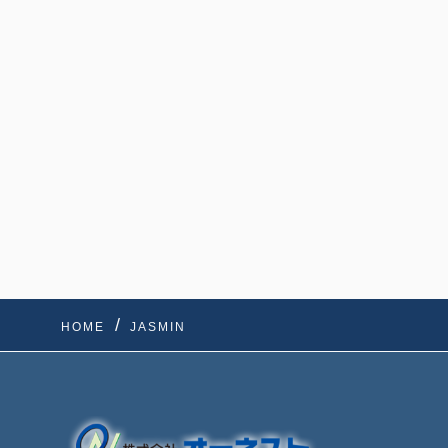
HOME
JASMIN